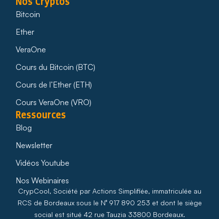
Nos Cryptos
Bitcoin
Ether
VeraOne
Cours du Bitcoin (BTC)
Cours de l’Ether (ETH)
Cours VeraOne (VRO)
Ressources
Blog
Newsletter
Vidéos Youtube
Nos Webinaires
CrypCool, Société par Actions Simplifiée, immatriculée au
RCS de Bordeaux sous le N° 917 890 253 et dont le siège
social est situé 42 rue Tauzia 33800 Bordeaux.