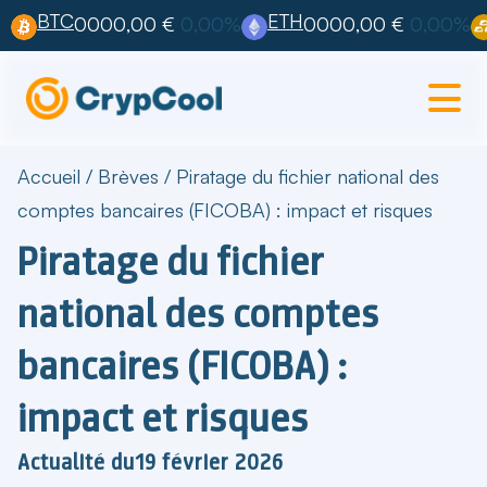
BTC
ETH
0000,00 €
0,00%
0000,00 €
0,00%
Accueil
/
Brèves
/
Piratage du fichier national des
comptes bancaires (FICOBA) : impact et risques
Piratage du fichier
national des comptes
bancaires (FICOBA) :
impact et risques
Actualité du
19 février 2026