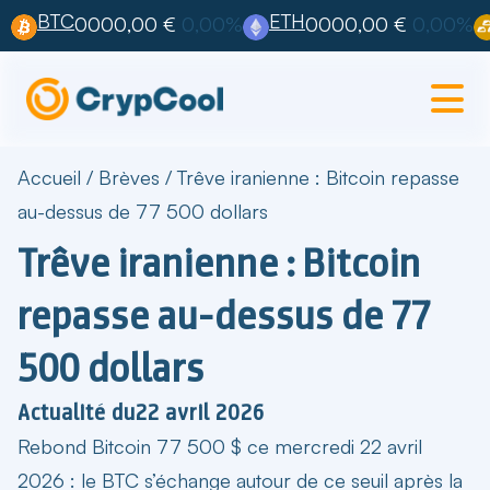
BTC
ETH
0000,00 €
0,00%
0000,00 €
0,00%
Accueil
/
Brèves
/
Trêve iranienne : Bitcoin repasse
au-dessus de 77 500 dollars
Trêve iranienne : Bitcoin
repasse au-dessus de 77
500 dollars
Actualité du
22 avril 2026
Rebond Bitcoin 77 500 $
ce mercredi 22 avril
2026 : le BTC s’échange autour de ce seuil après la