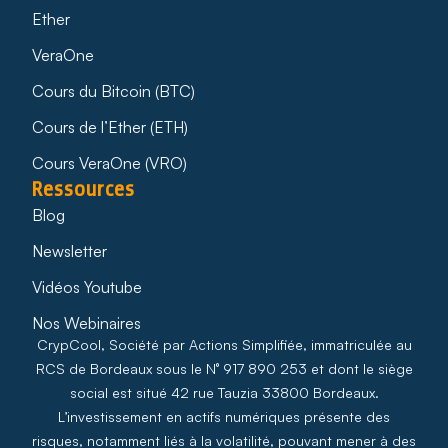
Ether
VeraOne
Cours du Bitcoin (BTC)
Cours de l’Ether (ETH)
Cours VeraOne (VRO)
Ressources
Blog
Newsletter
Vidéos Youtube
Nos Webinaires
CrypCool, Société par Actions Simplifiée, immatriculée au
RCS de Bordeaux sous le N° 917 890 253 et dont le siège
social est situé 42 rue Tauzia 33800 Bordeaux.
L’investissement en actifs numériques présente des
risques, notamment liés à la volatilité, pouvant mener à des