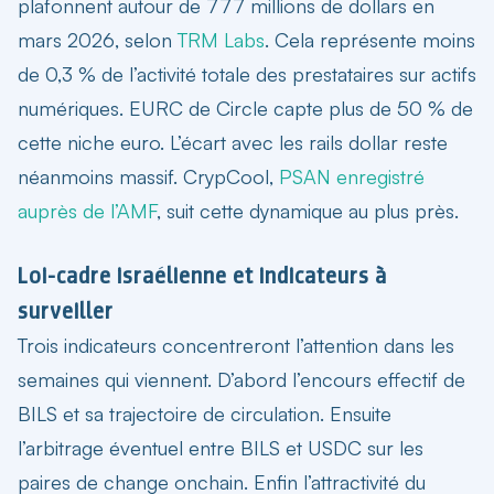
plafonnent autour de 777 millions de dollars en
mars 2026, selon
TRM Labs
. Cela représente moins
de 0,3 % de l’activité totale des prestataires sur actifs
numériques. EURC de Circle capte plus de 50 % de
cette niche euro. L’écart avec les rails dollar reste
néanmoins massif. CrypCool,
PSAN enregistré
auprès de l’AMF
, suit cette dynamique au plus près.
Loi-cadre israélienne et indicateurs à
surveiller
Trois indicateurs concentreront l’attention dans les
semaines qui viennent. D’abord l’encours effectif de
BILS et sa trajectoire de circulation. Ensuite
l’arbitrage éventuel entre BILS et USDC sur les
paires de change onchain. Enfin l’attractivité du