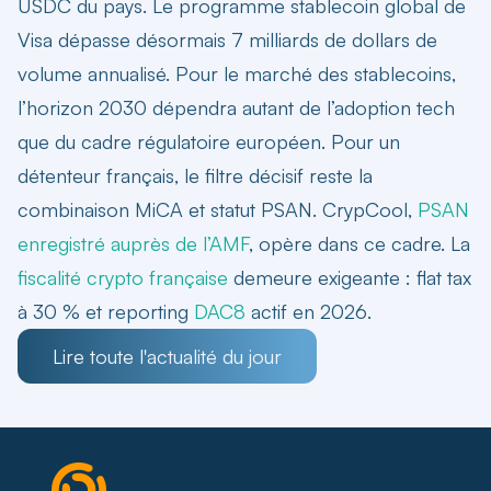
USDC du pays. Le programme stablecoin global de
Visa dépasse désormais 7 milliards de dollars de
volume annualisé. Pour le
marché des stablecoins
,
l’horizon 2030 dépendra autant de l’adoption tech
que du cadre régulatoire européen. Pour un
détenteur français, le filtre décisif reste la
combinaison MiCA et statut PSAN. CrypCool,
PSAN
enregistré auprès de l’AMF
, opère dans ce cadre. La
fiscalité crypto française
demeure exigeante : flat tax
à 30 % et reporting
DAC8
actif en 2026.
Lire toute l'actualité du jour