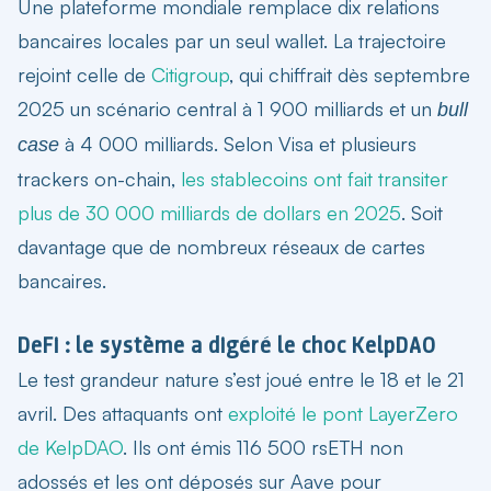
Une plateforme mondiale remplace dix relations
bancaires locales par un seul wallet. La trajectoire
rejoint celle de
Citigroup
, qui chiffrait dès septembre
2025 un scénario central à 1 900 milliards et un
bull
à 4 000 milliards. Selon Visa et plusieurs
case
trackers on-chain,
les stablecoins ont fait transiter
plus de 30 000 milliards de dollars en 2025
. Soit
davantage que de nombreux réseaux de cartes
bancaires.
DeFi : le système a digéré le choc KelpDAO
Le test grandeur nature s’est joué entre le 18 et le 21
avril. Des attaquants ont
exploité le pont LayerZero
de KelpDAO
. Ils ont émis 116 500 rsETH non
adossés et les ont déposés sur Aave pour