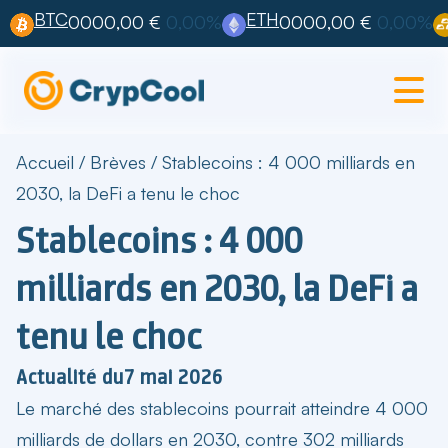
BTC
ETH
0000,00 €
0,00%
0000,00 €
0,00%
Accueil
/
Brèves
/
Stablecoins : 4 000 milliards en
2030, la DeFi a tenu le choc
Stablecoins : 4 000
milliards en 2030, la DeFi a
tenu le choc
Actualité du
7 mai 2026
Le
marché des stablecoins
pourrait atteindre 4 000
milliards de dollars en 2030, contre 302 milliards