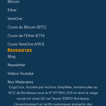
Bitcoin
Ether
VeraOne
Cours du Bitcoin (BTC)
Cours de l’Ether (ETH)
Cours VeraOne (VRO)
Ressources
Blog
Newsletter
Vidéos Youtube
Nos Webinaires
CrypCool, Société par Actions Simplifiée, immatriculée au
RCS de Bordeaux sous le N° 917 890 253 et dont le siège
social est situé 42 rue Tauzia 33800 Bordeaux.
L’investissement en actifs numériques présente des