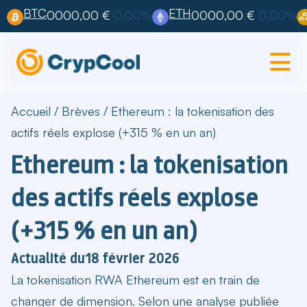
BTC
ETH
0000,00 €
0,00%
0000,00 €
0,00%
Accueil
/
Brèves
/
Ethereum : la tokenisation des
actifs réels explose (+315 % en un an)
Ethereum : la tokenisation
des actifs réels explose
(+315 % en un an)
Actualité du
18 février 2026
La tokenisation RWA Ethereum est en train de
changer de dimension. Selon une analyse publiée