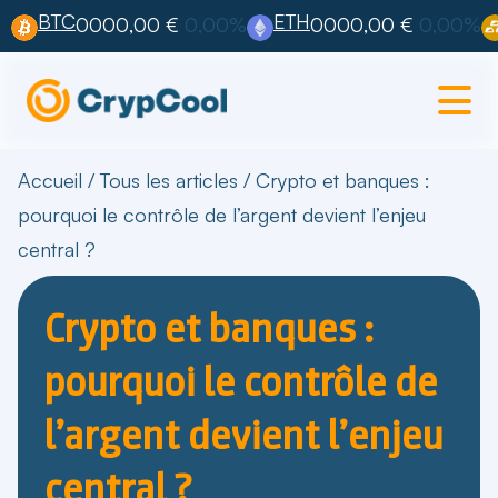
BTC
ETH
0000,00 €
0,00%
0000,00 €
0,00%
Accueil
/
Tous les articles
/
Crypto et banques :
pourquoi le contrôle de l’argent devient l’enjeu
central ?
Crypto et banques :
pourquoi le contrôle de
l’argent devient l’enjeu
central ?