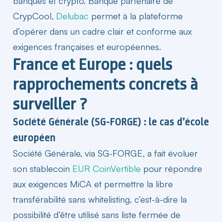
banques et crypto. Banque partenaire de
CrypCool,
Delubac
permet à la plateforme
d’opérer dans un
cadre
clair et conforme aux
exigences françaises et européennes.
France et Europe : quels
rapprochements concrets à
surveiller ?
Société Générale (SG-FORGE) : le cas d’école
européen
Société Générale, via SG-FORGE, a fait évoluer
son stablecoin
EUR CoinVertible
pour répondre
aux exigences MiCA et permettre la libre
transférabilité sans whitelisting, c’est-à-dire la
possibilité d’être utilisé sans liste fermée de