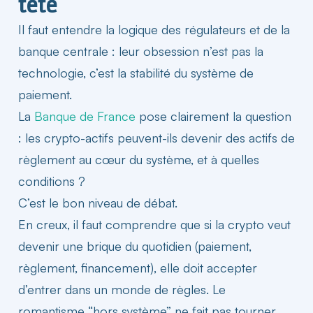
tête
Il faut entendre la logique des régulateurs et de la
banque centrale : leur obsession n’est pas la
technologie, c’est la stabilité du système de
paiement.
La
Banque de France
pose clairement la question
: les crypto-actifs peuvent-ils devenir des actifs de
règlement au cœur du système, et à quelles
conditions ?
C’est le bon niveau de débat.
En creux, il faut comprendre que si la crypto veut
devenir une brique du quotidien (paiement,
règlement,
financement
), elle doit accepter
d’entrer dans un monde de règles. Le
romantisme “hors système” ne fait pas tourner