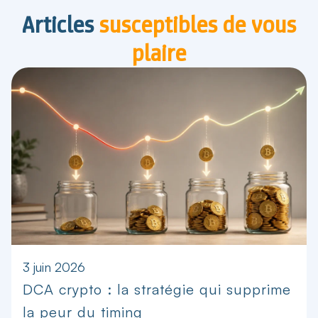
Articles
susceptibles de vous
plaire
3 juin 2026
DCA crypto : la stratégie qui supprime
la peur du timing