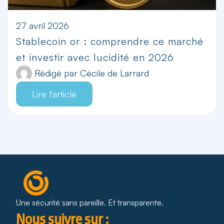
27 avril 2026
Stablecoin or : comprendre ce marché
et investir avec lucidité en 2026
Rédigé par
Cécile de Larrard
Lire l'article
Une sécurité sans pareille. Et transparente.
Nous suivre sur :