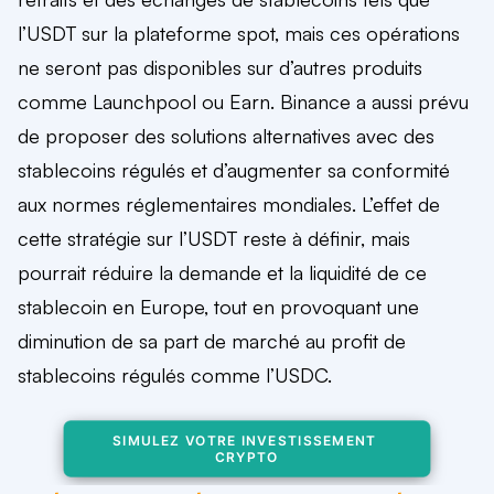
l’USDT sur la plateforme spot, mais ces opérations
ne seront pas disponibles sur d’autres produits
comme Launchpool ou Earn. Binance a aussi prévu
de proposer des solutions alternatives avec des
stablecoins régulés et d’augmenter sa conformité
aux normes réglementaires mondiales. L’effet de
cette stratégie sur l’USDT reste à définir, mais
pourrait réduire la demande et la liquidité de ce
stablecoin en Europe, tout en provoquant une
diminution de sa part de marché au profit de
stablecoins régulés comme l’USDC.
SIMULEZ VOTRE INVESTISSEMENT 
CRYPTO