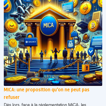
MiCA: une proposition qu’on ne peut pas
refuser
Dès lors, face à la réglementation MiCA, les