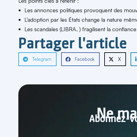
Les points clés à retenir :
Les annonces politiques provoquent des mou
L’adoption par les États change la nature mê
Les scandales (LIBRA, ) fragilisent la confiance
Partager l'article
Telegram
Facebook
X
Ne ma
Abonnez-vo