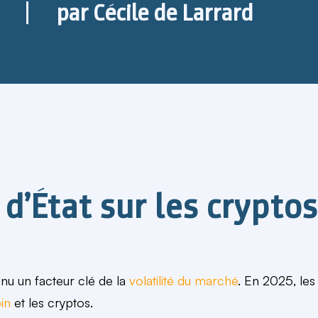
par
Cécile de Larrard
d’État sur les cryptos
enu un facteur clé de la
volatilité du marché
. En 2025, les
in
et les cryptos.