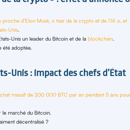
un proche d’Elon Musk,
« tsar de la crypto et de l’IA »
, et
ats-Unis
.
États-Unis un leader du Bitcoin et de la
blockchain
.
 été adoptée.
ats-Unis : impact des chefs d’État
chat massif de
200 000 BTC par an pendant 5 ans
pou
r le marché du Bitcoin.
vraiment décentralisé ?