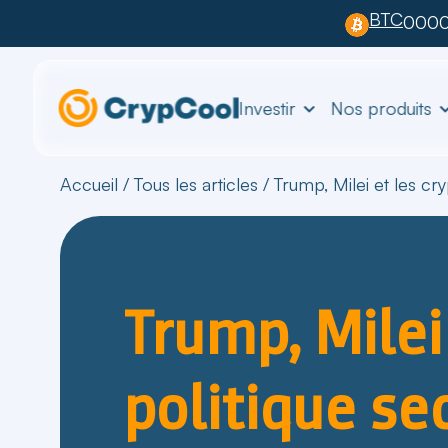
BTC
0000
Investir
Nos produits
Accueil
/
Tous les articles
/
Trump, Milei et les cr
Trump, Milei 
politique se