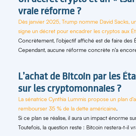
vraie réforme ?
Dès janvier 2025, Trump nomme
David Sacks
, 
signe un décret pour
encadrer les cryptos aux Ét
Concrètement, l’objectif affiché est de faire des 
Cependant, aucune réforme concrète n’a encore
L’achat de Bitcoin par les Ét
sur les cryptomonnaies ?
La sénatrice
Cynthia Lummis
propose un plan d’a
rembourser 35 % de la dette américaine
.
Si ce plan se réalise, il aura un impact énorme su
Toutefois, la question reste : Bitcoin restera-t-il 