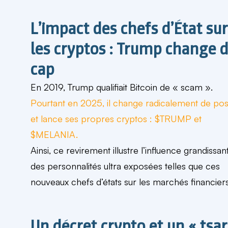
L’impact des chefs d’État su
les cryptos : Trump change 
cap
En 2019, Trump qualifiait Bitcoin de « scam ».
Pourtant en 2025, il change radicalement de pos
et lance ses propres cryptos : $TRUMP et
$MELANIA.
Ainsi, ce revirement illustre l’influence grandissan
des personnalités ultra exposées telles que ces
nouveaux chefs d’états sur les marchés financiers
Un décret crypto et un « tsar