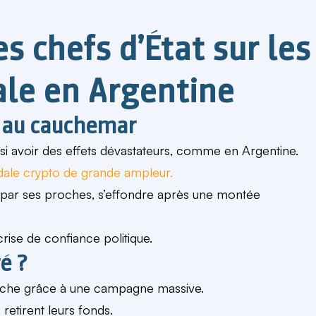
es chefs d’État sur les
ale en Argentine
re au cauchemar
ssi avoir des effets dévastateurs, comme en Argentine.
dale crypto
de grande ampleur.
par ses proches, s’effondre après une montée
 crise de confiance politique.
é ?
èche grâce à une campagne massive.
 retirent leurs fonds.