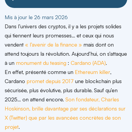
Mis à jour le 26 mars 2026
Dans l’univers des cryptos, il y a les projets solides
qui tiennent leurs promesses… et ceux qui nous
vendent
« l’avenir de la finance »
mais dont on
attend toujours la révolution. Aujourd’hui, on s’attaque
à un
monument du teasing
:
Cardano (ADA)
.
En effet, présenté comme un
Ethereum killer
,
Cardano
promet depuis 2017
une blockchain plus
sécurisée, plus évolutive, plus durable. Sauf qu’en
2025… on attend encore.
Son fondateur,
Charles
Hoskinson
, brille davantage par ses déclarations sur
X (Twitter) que par les avancées concrètes de son
projet
.