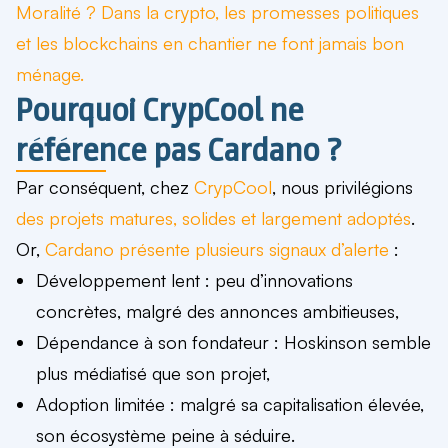
Moralité ? Dans la crypto, les promesses politiques
et les blockchains en chantier ne font jamais bon
ménage.
Pourquoi CrypCool ne
référence pas Cardano ?
Par conséquent, chez
CrypCool
, nous privilégions
des projets
matures, solides
et largement adoptés
.
Or,
Cardano présente plusieurs signaux d’alerte
:
Développement lent
: peu d’
innovations
concrètes
, malgré des
annonces ambitieuses,
Dépendance à son fondateur
:
Hoskinson semble
plus médiatisé que son projet,
Adoption limitée
: m
algré sa capitalisation élevée,
son écosystème peine à séduire
.