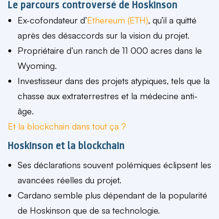
Le parcours controversé de Hoskinson
Ex-cofondateur d’
Ethereum (ETH)
, qu’il a quitté
après
des désaccords
sur la vision du projet.
Propriétaire d’un ranch de 11 000 acres
dans le
Wyoming.
Investisseur dans des projets atypiques
, tels que
la
chasse aux extraterrestres et la médecine anti-
âge
.
Et la blockchain dans tout ça ?
Hoskinson et la blockchain
Ses
déclarations souvent polémiques
éclipsent les
avancées réelles du projet.
Cardano semble
plus dépendant de la popularité
de Hoskinson
que de sa technologie.