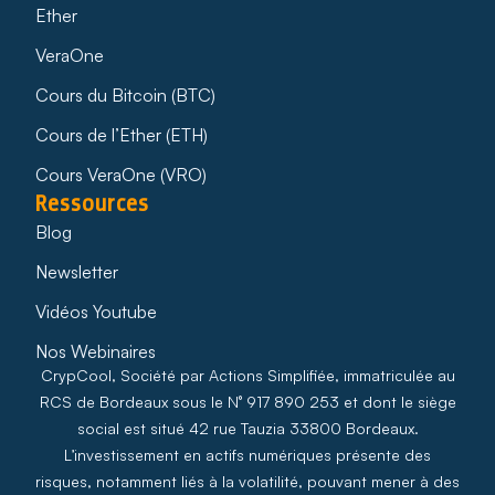
Ether
VeraOne
Cours du Bitcoin (BTC)
Cours de l’Ether (ETH)
Cours VeraOne (VRO)
Ressources
Blog
Newsletter
Vidéos Youtube
Nos Webinaires
CrypCool, Société par Actions Simplifiée, immatriculée au
RCS de Bordeaux sous le N° 917 890 253 et dont le siège
social est situé 42 rue Tauzia 33800 Bordeaux.
L’investissement en actifs numériques présente des
risques, notamment liés à la volatilité, pouvant mener à des