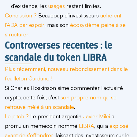
d’existence,
les
usages
restent limités
.
Conclusion ?
Beaucoup d’investisseurs
achètent
l’ADA par espoir
, mais son
écosystème peine à se
structurer
.
Controverses récentes : le
scandale du token LIBRA
Plus récemment, nouveau rebondissement dans le
feuilleton Cardano !
Si Charles Hoskinson aime commenter l’actualité
crypto, cette fois, c’est
son propre nom qui se
retrouve mêlé à un scandale
.
Le pitch ?
Le président argentin
Javier Milei
a
promu un memecoin nommé
LIBRA
, qui a
explosé
avant de s’effondrer
, laissant des investisseurs sur le