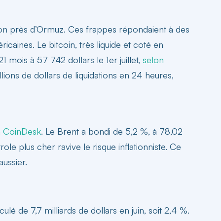
ution près d’Ormuz. Ces frappes répondaient à des
ricaines. Le bitcoin, très liquide et coté en
1 mois à 57 742 dollars le 1er juillet,
selon
lions de dollars de liquidations en 24 heures,
n CoinDesk
. Le Brent a bondi de 5,2 %, à 78,02
ole plus cher ravive le risque inflationniste. Ce
aussier.
ulé de 7,7 milliards de dollars en juin, soit 2,4 %.