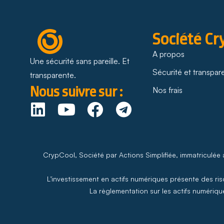
Société Cr
A propos
Une sécurité sans pareille. Et
Sécurité et transpa
transparente.
Nous suivre sur :
Nos frais
CrypCool, Société par Actions Simplifiée, immatriculée
L’investissement en actifs numériques présente des risq
La règlementation sur les actifs numérique