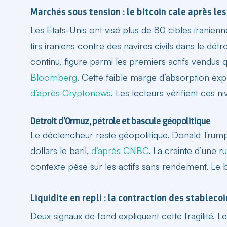
Marchés sous tension : le bitcoin cale après le
Les États-Unis ont visé plus de 80 cibles iranie
tirs iraniens contre des navires civils dans le détr
continu, figure parmi les premiers actifs vendus qu
Bloomberg
. Cette faible marge d’absorption expl
d’après Cryptonews
. Les lecteurs vérifient ces n
Détroit d’Ormuz, pétrole et bascule géopolitique
Le déclencheur reste géopolitique. Donald Trum
dollars le baril,
d’après CNBC
. La crainte d’une r
contexte pèse sur les actifs sans rendement.
Le b
Liquidité en repli : la contraction des stableco
Deux signaux de fond expliquent cette fragilité. Le 