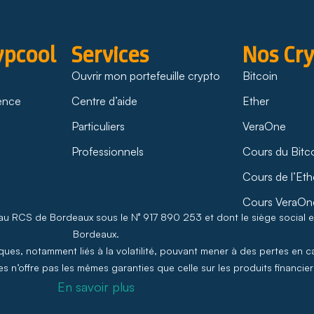
ypcool
Services
Nos Cr
Ouvrir mon portefeuille crypto
Bitcoin
rence
Centre d’aide
Ether
Particuliers
VeraOne
Professionnels
Cours du Bitc
Cours de l’Eth
Cours VeraOn
 au RCS de Bordeaux sous le N° 917 890 253 et dont le siège social 
Bordeaux.
ues, notamment liés à la volatilité, pouvant mener à des pertes en ca
s n’offre pas les mêmes garanties que celle sur les produits financiers
En savoir plus