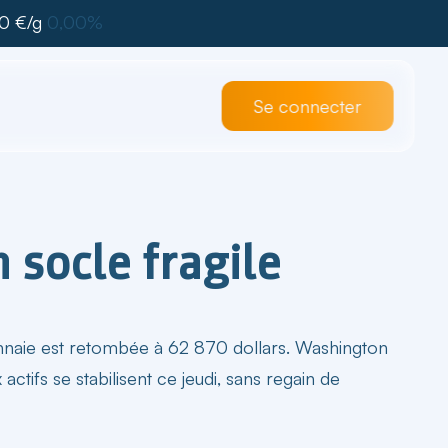
0 €/g
0,00%
Se connecter
n socle fragile
omonnaie est retombée à 62 870 dollars. Washington
ctifs se stabilisent ce jeudi, sans regain de