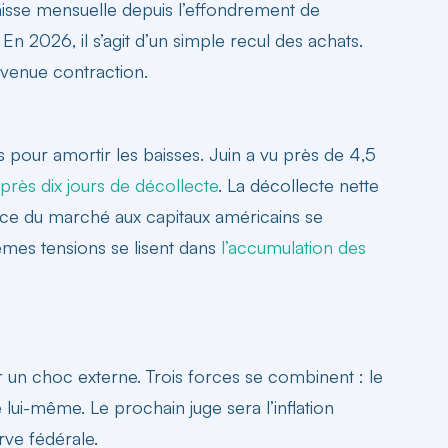
 baisse mensuelle depuis l’effondrement de
n 2026, il s’agit d’un simple recul des achats.
evenue contraction.
 pour amortir les baisses. Juin a vu près de 4,5
près dix jours de décollecte
. La décollecte nette
ance du marché aux capitaux américains se
êmes tensions se lisent dans
l’accumulation des
r un choc externe. Trois forces se combinent : le
e lui-même. Le prochain juge sera l’inflation
rve fédérale.