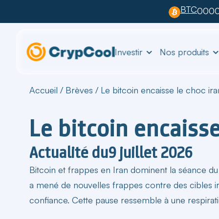
BTC
0000
Investir
Nos produits
Accueil
/
Brèves
/
Le bitcoin encaisse le choc ira
Le bitcoin encaisse
Actualité du
9 juillet 2026
Bitcoin et frappes en Iran dominent la séance du 
a mené de nouvelles frappes contre des cibles irani
confiance. Cette pause ressemble à une respirat