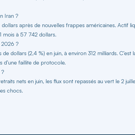
en Iran ?
 dollars après de nouvelles frappes américaines. Actif liq
 21 mois à 57 742 dollars.
n 2026 ?
s de dollars (2,4 %) en juin, à environ 312 milliards. C’es
 d’une faillite de protocole.
 ?
aits nets en juin, les flux sont repassés au vert le 2 juill
les chocs.