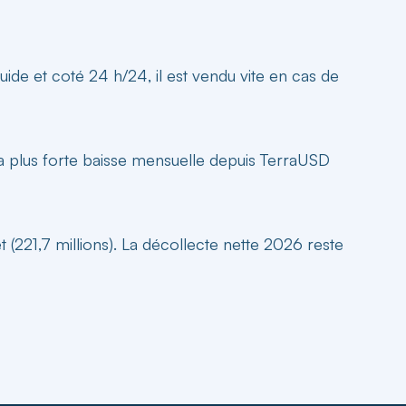
uide et coté 24 h/24, il est vendu vite en cas de
t la plus forte baisse mensuelle depuis TerraUSD
et (221,7 millions). La décollecte nette 2026 reste