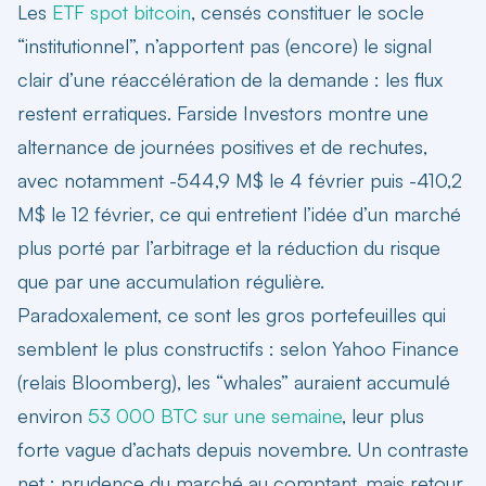
Les
ETF spot bitcoin
, censés constituer le socle
“institutionnel”, n’apportent pas (encore) le signal
clair d’une réaccélération de la demande : les flux
restent erratiques. Farside Investors montre une
alternance de journées positives et de rechutes,
avec notamment -544,9 M$ le 4 février puis -410,2
M$ le 12 février, ce qui entretient l’idée d’un marché
plus porté par l’arbitrage et la réduction du risque
que par une accumulation régulière.
Paradoxalement, ce sont les gros portefeuilles qui
semblent le plus constructifs : selon Yahoo Finance
(relais Bloomberg), les “whales” auraient accumulé
environ
53 000 BTC sur une semaine
, leur plus
forte vague d’achats depuis novembre. Un contraste
net : prudence du marché au comptant, mais retour