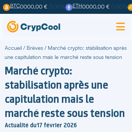
BTC
ETH
0000,00 €
0,00%
0000,00 €
0,00%
Accueil
/
Brèves
/
Marché crypto: stabilisation après
une capitulation mais le marché reste sous tension
Marché crypto:
stabilisation après une
capitulation mais le
marché reste sous tension
Actualité du
17 février 2026