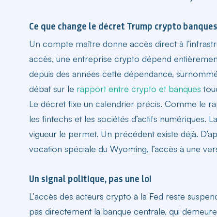
Ce que change le décret Trump crypto banque
Un compte maître donne accès direct à l’infrastru
accès, une entreprise crypto dépend entièrement
depuis des années cette dépendance, surnommée «
débat sur le
rapport entre crypto et banques
touc
Le décret fixe un calendrier précis. Comme le 
les fintechs et les sociétés d’actifs numériques. L
vigueur le permet. Un précédent existe déjà. D’a
vocation spéciale du Wyoming, l’accès à une versi
Un signal politique, pas une loi
L’
accès des acteurs crypto à la Fed
reste suspend
pas directement la banque centrale, qui demeure 