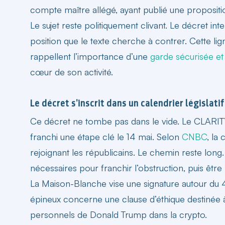
compte maître allégé, ayant publié une proposit
Le sujet reste politiquement clivant. Le décret in
position que le texte cherche à contrer. Cette li
rappellent l’importance d’une
garde sécurisée et
cœur de son activité.
Le décret s’inscrit dans un calendrier législati
Ce décret ne tombe pas dans le vide. Le CLARITY 
franchi une étape clé le 14 mai. Selon
CNBC
, la
rejoignant les républicains. Le chemin reste lon
nécessaires pour franchir l’obstruction, puis êtr
La Maison-Blanche vise une signature autour du 4 ju
épineux concerne une clause d’éthique destinée à
personnels de Donald Trump dans la crypto.