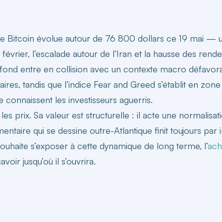
e. Le Bitcoin évolue autour de 76 800 dollars ce 19 mai — u
évrier, l’escalade autour de l’Iran et la hausse des rend
e fond entre en collision avec un contexte macro défavor
ires, tandis que l’indice Fear and Greed s’établit en zone
 connaissent les investisseurs aguerris.
s prix. Sa valeur est structurelle : il acte une normalisa
mentaire qui se dessine outre-Atlantique finit toujours pa
ouhaite s’exposer à cette dynamique de long terme, l’
ach
voir jusqu’où il s’ouvrira.