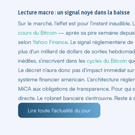
Lecture macro : un signal noyé dans la baisse
Sur le marché, l’effet est pour l’instant inaudibl
cours du Bitcoin
— après sa pire semaine depuis f
selon
Yahoo Finance
. Le signal réglementaire d
plus d’un milliard de dollars de sorties hebdomada
inédites, s’inscrivent dans les
cycles du Bitcoin
que
Le décret n’aura donc pas d’impact immédiat sur le
système financier américain. L’architecture régle
MiCA aux obligations de transparence. Pour qui s
directe. Le robinet bancaire s’entrouvre. Reste à sa
Lire toute l'actualité du jour