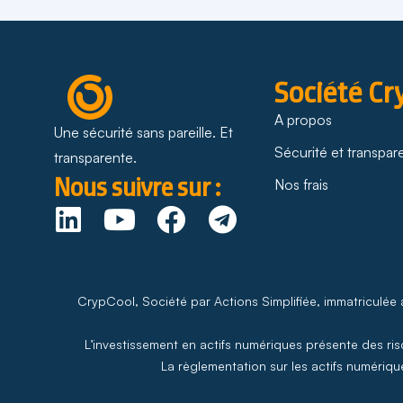
Société Cr
A propos
Une sécurité sans pareille. Et
Sécurité et transpa
transparente.
Nous suivre sur :
Nos frais
CrypCool, Société par Actions Simplifiée, immatriculée
L’investissement en actifs numériques présente des risq
La règlementation sur les actifs numérique