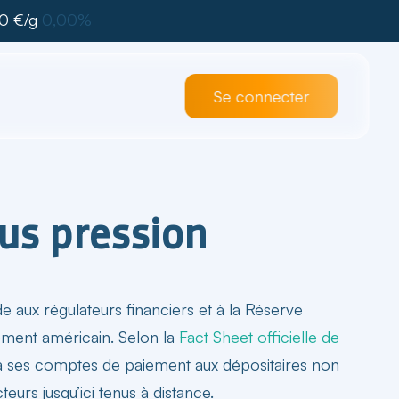
0 €/g
0,00%
Se connecter
us pression
aux régulateurs financiers et à la Réserve
ement américain. Selon la
Fact Sheet officielle de
ès à ses comptes de paiement aux dépositaires non
teurs jusqu’ici tenus à distance.