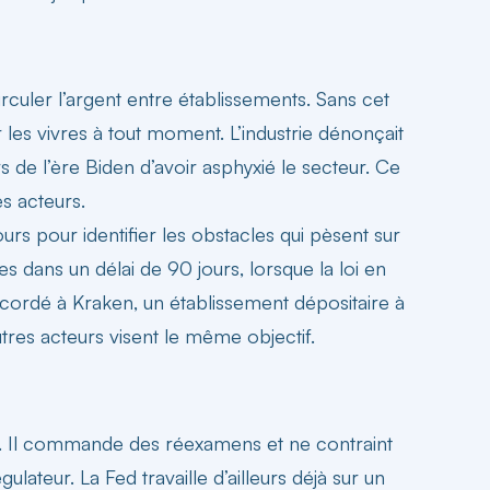
rculer l’argent entre établissements. Sans cet
es vivres à tout moment. L’industrie dénonçait
e l’ère Biden d’avoir asphyxié le secteur. Ce
s acteurs.
urs pour identifier les obstacles qui pèsent sur
es dans un délai de 90 jours, lorsque la loi en
ccordé à Kraken, un établissement dépositaire à
tres acteurs visent le même objectif.
oi. Il commande des réexamens et ne contraint
teur. La Fed travaille d’ailleurs déjà sur un