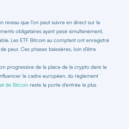
n niveau que l’on peut suivre en direct sur le
ements obligataires ayant pesé simultanément,
able. Les ETF Bitcoin au comptant ont enregistré
 de peur. Ces phases baissières, loin d’être
tion progressive de la place de la crypto dans le
r influencer le cadre européen, du règlement
at de Bitcoin
reste la porte d’entrée la plus