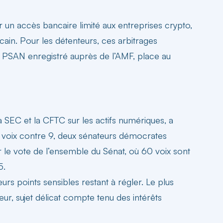
ur un accès bancaire limité aux entreprises crypto,
cain. Pour les détenteurs, ces arbitrages
e PSAN enregistré auprès de l’AMF, place au
 SEC et la CFTC sur les actifs numériques, a
5 voix contre 9, deux sénateurs démocrates
er le vote de l’ensemble du Sénat, où 60 voix sont
5.
eurs points sensibles restant à régler. Le plus
r, sujet délicat compte tenu des intérêts