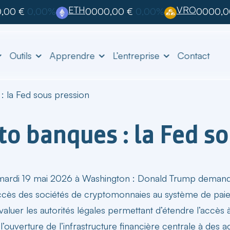
ETH
VRO
,00 €
0,00%
0000,00 €
0,00%
0000,0
Outils
Apprendre
L’entreprise
Contact
 la Fed sous pression
o banques : la Fed so
mardi 19 mai 2026 à Washington : Donald Trump demande 
l’accès des sociétés de cryptomonnaies au système de pai
évaluer les autorités légales permettant d’étendre l’acc
l’ouverture de l’infrastructure financière centrale à des ac