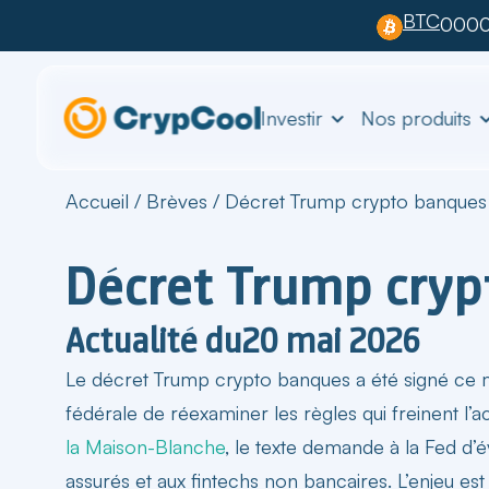
BTC
0000
Investir
Nos produits
Accueil
/
Brèves
/
Décret Trump crypto banques :
Décret Trump crypt
Actualité du
20 mai 2026
Le
décret Trump crypto banques
a été signé ce 
fédérale de réexaminer les règles qui freinent 
la Maison-Blanche
, le texte demande à la Fed d’
assurés et aux fintechs non bancaires. L’enjeu est 