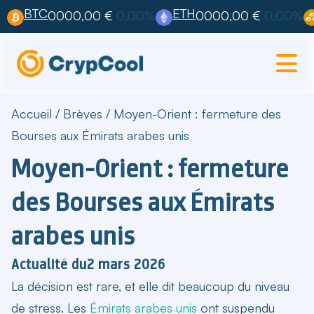
BTC
ETH
0000,00 €
0,00%
0000,00 €
0,00%
Accueil
/
Brèves
/
Moyen-Orient : fermeture des
Bourses aux Émirats arabes unis
Moyen-Orient : fermeture
des Bourses aux Émirats
arabes unis
Actualité du
2 mars 2026
La décision est rare, et elle dit beaucoup du niveau
de stress. Les
Émirats arabes unis
ont suspendu