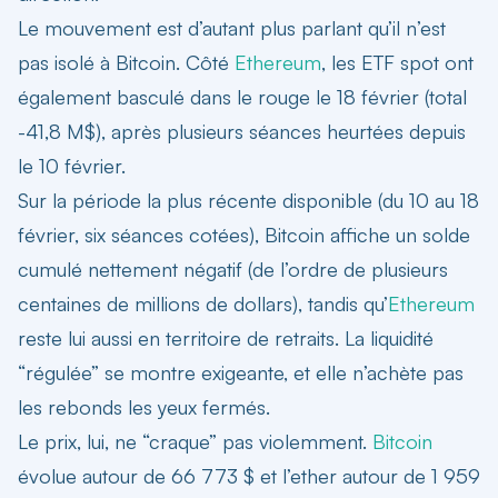
Le mouvement est d’autant plus parlant qu’il n’est
pas isolé à Bitcoin. Côté
Ethereum
, les ETF spot ont
également basculé dans le rouge le 18 février (total
-41,8 M$), après plusieurs séances heurtées depuis
le 10 février.
Sur la période la plus récente disponible (du 10 au 18
février, six séances cotées), Bitcoin affiche un solde
cumulé nettement négatif (de l’ordre de plusieurs
centaines de millions de dollars), tandis qu’
Ethereum
reste lui aussi en territoire de retraits. La liquidité
“régulée” se montre exigeante, et elle n’achète pas
les rebonds les yeux fermés.
Le prix, lui, ne “craque” pas violemment.
Bitcoin
évolue autour de 66 773 $ et l’ether autour de 1 959