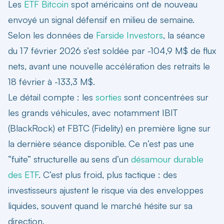
Les
ETF Bitcoin
spot américains ont de nouveau
envoyé un signal défensif en milieu de semaine.
Selon les données de
Farside Investors
, la séance
du 17 février 2026 s’est soldée par -104,9 M$ de flux
nets, avant une nouvelle accélération des retraits le
18 février à -133,3 M$.
Le détail compte : les
sorties
sont concentrées sur
les grands véhicules, avec notamment IBIT
(BlackRock) et FBTC (Fidelity) en première ligne sur
la dernière séance disponible. Ce n’est pas une
“fuite” structurelle au sens d’un
désamour durable
des ETF
. C’est plus froid, plus tactique : des
investisseurs ajustent le risque via des enveloppes
liquides, souvent quand le marché hésite sur sa
direction.