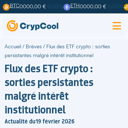
BTC
ETH
0000,00 €
0,00%
0000,00 €
0,00%
Accueil
/
Brèves
/
Flux des ETF crypto : sorties
persistantes malgré intérêt institutionnel
Flux des ETF crypto :
sorties persistantes
malgré intérêt
institutionnel
Actualité du
19 février 2026