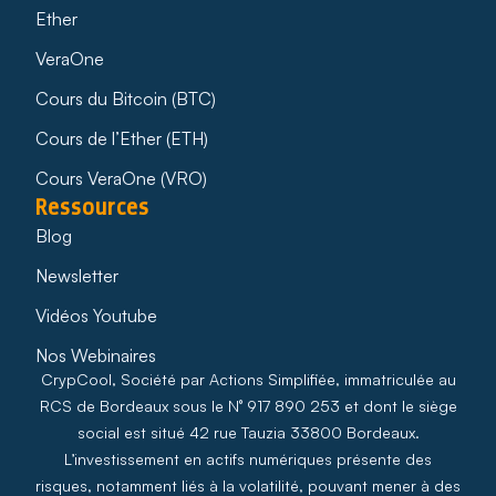
Ether
VeraOne
Cours du Bitcoin (BTC)
Cours de l’Ether (ETH)
Cours VeraOne (VRO)
Ressources
Blog
Newsletter
Vidéos Youtube
Nos Webinaires
CrypCool, Société par Actions Simplifiée, immatriculée au
RCS de Bordeaux sous le N° 917 890 253 et dont le siège
social est situé 42 rue Tauzia 33800 Bordeaux.
L’investissement en actifs numériques présente des
risques, notamment liés à la volatilité, pouvant mener à des