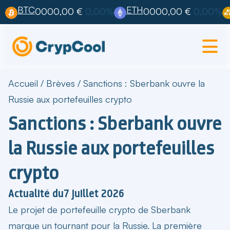
BTC
ETH
0000,00 €
0,00%
0000,00 €
0,00%
Accueil
/
Brèves
/
Sanctions : Sberbank ouvre la
Russie aux portefeuilles crypto
Sanctions : Sberbank ouvre
la Russie aux portefeuilles
crypto
Actualité du
7 juillet 2026
Le projet de
portefeuille crypto de Sberbank
marque un tournant pour la Russie. La première