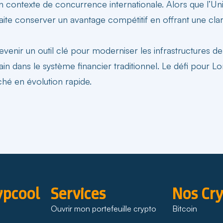
contexte de concurrence internationale. Alors que l’U
aite conserver un avantage compétitif en offrant une
clar
devenir un outil clé pour moderniser les infrastructures de
in dans le système financier traditionnel. Le défi pour L
rché en évolution rapide.
ypcool
Services
Nos Cr
Ouvrir mon portefeuille crypto
Bitcoin