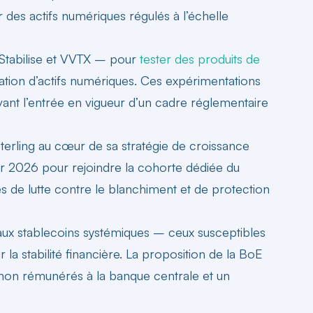
ur des
actifs numériques régulés
à l’échelle
eStabilise et VVTX – pour
tester des produits de
ation d’actifs numériques. Ces expérimentations
ant l’entrée en vigueur d’un cadre réglementaire
terling
au cœur de sa stratégie de croissance
ier 2026 pour rejoindre la cohorte dédiée du
s de lutte contre le blanchiment et de protection
aux
stablecoins systémiques
– ceux susceptibles
 la stabilité financière. La proposition de la BoE
 non rémunérés à la banque centrale et un