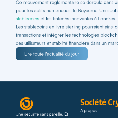
Ce mouvement réglementaire se déroule dans un 
pour les actifs numériques, le Royaume-Uni souh
stablecoins
et les fintechs innovantes à Londres.
Les stablecoins en livre sterling pourraient ainsi 
transactions et intégrer les technologies blockcha
des utilisateurs et stabilité financière dans un ma
Lire toute l'actualité du jour
Société Cr
A propos
Une sécurité sans pareille. Et