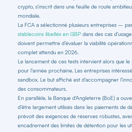
crypto, s’inscrit dans une feuille de route ambi
mondiale.
La FCA a sélectionné plusieurs entreprises – pa
stablecoins libellés en GBP
dans des cas d’usage 
doivent permettre d’évaluer la viabilité opération
complet attendu en 2026.
Le lancement de ces tests intervient alors que l
pour l’année prochaine. Les entreprises intéress
sandbox. Le but affiché est d’accompagner l’inno
des consommateurs.
En parallèle, la
Banque d’Angleterre (BoE)
a ouve
d’être largement utilisés dans les paiements de dé
prévoit des exigences de réserves robustes, ave
encadrement des limites de détention pour les util