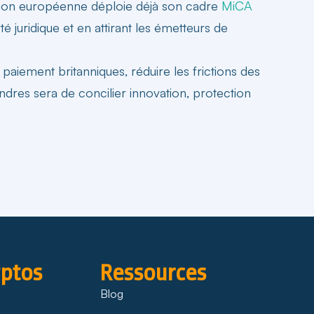
nion européenne déploie déjà son cadre
MiCA
té juridique
et en attirant les émetteurs de
 paiement britanniques, réduire les frictions des
ondres sera de concilier innovation, protection
yptos
Ressources
Blog