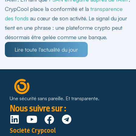
CrypCool place la conformité et la
transparence
des fonds
au cœur de son activité. Le signal du jour
tient en une phrase : une plateforme crypto peut
désormais être gelée comme une banque.
Lire toute l'actualité du jour
Une sécurité sans pareille. Et transparente.
Nous suivre sur :
Société Crypcool