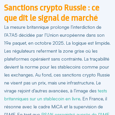
Sanctions crypto Russie : ce
que dit le signal de marché
La mesure britannique prolonge l’interdiction de
l’A7A5 décidée par l’Union européenne dans son
19e paquet, en octobre 2025. La logique est limpide.
Les régulateurs referment la zone grise où les
plateformes opéraient sans contrainte.
La traçabilité
devient la norme
pour les stablecoins comme pour
les exchanges. Au fond, ces sanctions crypto Russie
ne visent pas un prix, mais une infrastructure. Le
virage rejoint d’autres avancées, à l’image des
tests
britanniques sur un stablecoin en livre
. En France, il
résonne avec le cadre MiCA et la supervision de
l’AMF. En tant que
PSAN enregistré auprès de l’AMF
,