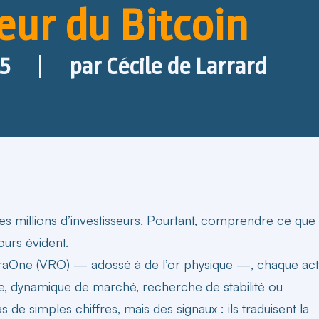
leur du Bitcoin
25
par
Cécile de Larrard
es millions d’investisseurs. Pourtant, comprendre ce que
ours évident.
VeraOne (VRO) — adossé à de l’or physique —, chaque act
ue, dynamique de marché, recherche de stabilité ou
 de simples chiffres, mais des signaux : ils traduisent la