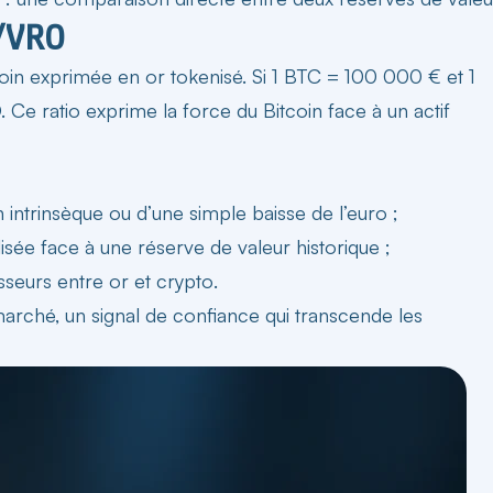
C/VRO
oin exprimée en or tokenisé. Si 1 BTC = 100 000 € et 1
e ratio exprime la force du Bitcoin face à un actif
n intrinsèque ou d’une simple baisse de l’euro ;
e face à une réserve de valeur historique ;
isseurs entre or et
crypto
.
rché, un signal de confiance qui transcende les