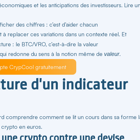
économiques et les anticipations des investisseurs. Lire u
ficher des chiffres : c’est d’aider chacun
, et à replacer ces variations dans un contexte réel. Et
ture : le BTC/VRO, c’est-à-dire la valeur
, qui redonne du sens à la notion même de
.
valeur
te CrypCool gratuitement
ture d'un indicateur
abord comprendre comment se lit un cours dans sa forme l
e crypto en euros.
: une crypto contre une devise​