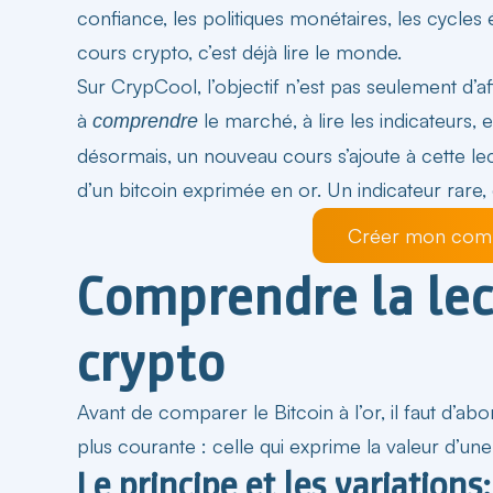
confiance, les politiques monétaires, les cycles 
cours crypto, c’est déjà lire le monde.
Sur CrypCool, l’objectif n’est pas seulement d’af
à
le
marché
, à lire les indicateurs
comprendre
désormais, un nouveau cours s’ajoute à cette lec
d’un
bitcoin
exprimée en or. Un indicateur rare
Créer mon comp
Comprendre la lec
crypto
Avant de comparer le Bitcoin à l’or, il faut d’
plus courante : celle qui exprime la valeur d’un
Le principe et les variations