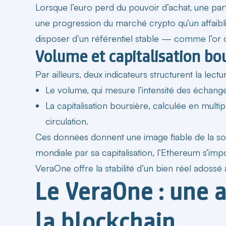
Lorsque l’euro perd du pouvoir d’achat, une par
une progression du marché
crypto
qu’un affaib
disposer d’un référentiel stable — comme l’or o
Volume et capitalisation bou
Par ailleurs, deux indicateurs structurent la lect
Le volume, qui mesure l’intensité des échanges 
La
capitalisation boursière
, calculée en multip
circulation.
Ces données donnent une image fiable de la solidi
mondiale par sa capitalisation, l’Ethereum s’imp
VeraOne offre la stabilité d’un bien réel adossé à
Le VeraOne : une a
la blockchain