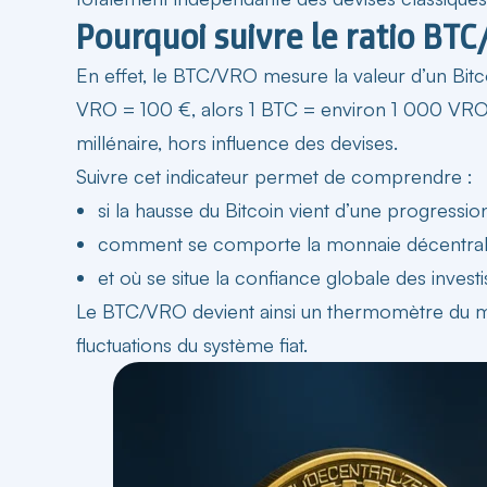
Pourquoi suivre le ratio BT
En effet, le BTC/VRO mesure la valeur d’un Bitc
VRO = 100 €, alors 1 BTC = environ 1 000 VRO. C
millénaire, hors influence des
devises
.
Suivre cet indicateur permet de comprendre :
si la hausse du Bitcoin vient d’une progressio
comment se comporte la monnaie décentralisé
et où se situe la confiance globale des invest
Le BTC/VRO devient ainsi un thermomètre du ma
fluctuations du système fiat.