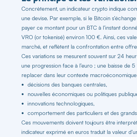
Concrètement, un indicateur crypto indique co
une devise. Par exemple, si le
Bitcoin
s’échange à
payer ce montant pour un BTC à l’instant donn
VRO (or tokenisé) environ 100 €. Ainsi, ces vale
marché, et reflètent la confrontation entre off
Ces variations se mesurent souvent sur 24
heur
une progression face à l’euro ; une baisse de 5 %
replacer dans leur contexte macroéconomique
décisions des banques centrales,
nouvelles
économiques ou politiques publiqu
innovations technologiques,
comportement des particuliers et des grands
Ces mouvements doivent toujours être interprétés
indicateur exprimé en euros traduit la valeur d’