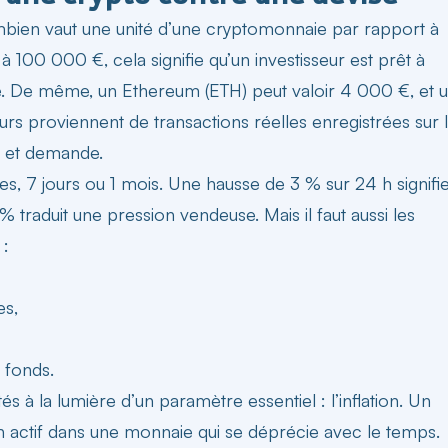
mbien vaut une unité d’une cryptomonnaie par rapport à
 100 000 €, cela signifie qu’un investisseur est prêt à
é. De même, un Ethereum (ETH) peut valoir 4 000 €, et 
urs proviennent de transactions réelles enregistrées sur 
re et demande.
es
, 7 jours ou 1 mois. Une hausse de 3 % sur 24 h signifi
 traduit une pression vendeuse. Mais il faut aussi les
 :
es,
 fonds.
 à la lumière d’un paramètre essentiel : l’inflation. Un
un actif dans une monnaie qui se déprécie avec le temps.