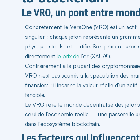
Le VRO, un pont entre monde
Concrètement, le VeraOne (VRO) est un actif
singulier : chaque jeton représente un gramme
physique, stocké et certifié. Son
prix
en euros s
directement
le prix de
l’or (XAU/€).
Contrairement à la plupart des cryptomonnaies
VRO n’est pas soumis à la spéculation des ma
financiers : il incarne la valeur réelle d’un actif
tangible.
Le VRO relie le monde décentralisé des jetons
celui de l’économie réelle — une passerelle u
dans l’écosystème
blockchain
.
Les facteurs qui influencent