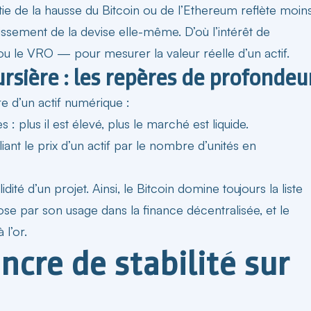
tie de la hausse du Bitcoin ou de l’Ethereum reflète moin
lissement de la devise elle-même. D’où l’intérêt de
u le VRO — pour mesurer la valeur réelle d’un actif.
rsière : les repères de profondeu
ure d’un actif numérique :
: plus il est élevé, plus le marché est liquide.
liant le prix d’un actif par le nombre d’unités en
té d’un projet. Ainsi, le Bitcoin domine toujours la liste
ose par son usage dans la finance décentralisée, et le
 l’or.
ncre de stabilité sur