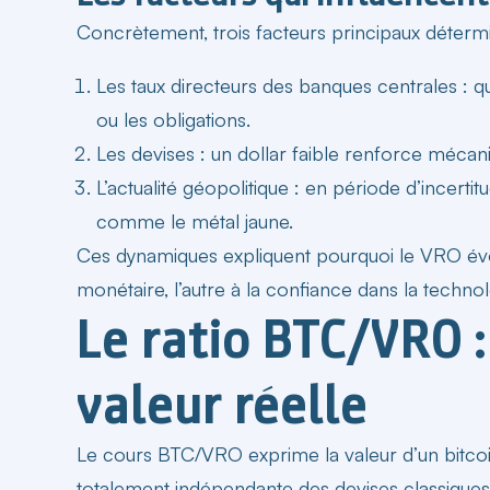
Concrètement, trois facteurs principaux détermi
Les taux directeurs des banques centrales : quan
ou les obligations.
Les devises : un dollar faible renforce méca
L’actualité géopolitique : en période d’incertit
comme le métal jaune.
Ces dynamiques expliquent pourquoi le VRO évolu
monétaire, l’autre à la confiance dans la techno
Le ratio BTC/VRO :
valeur réelle
Le cours BTC/VRO exprime la valeur d’un bitcoin
totalement indépendante des
devises
classiques