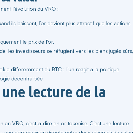
nent l’évolution du VRO :
d ils baissent, l’or devient plus attractif que les actions
niquement le
prix
de l’or.
ude, les investisseurs se réfugient vers les biens jugés sûrs
e différemment du BTC : l’un réagit à la politique
logie décentralisée.
 une lecture de la
 en VRO, c’est-à-dire en or tokenisé. C’est une lecture
 : une comparaison directe entre deux réserves de valeu