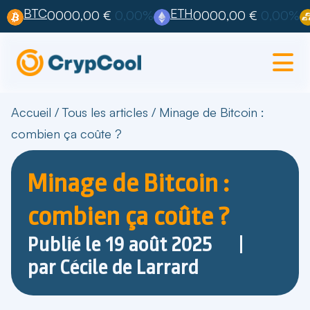
BTC
ETH
0000,00 €
0,00%
0000,00 €
0,00%
Accueil
/
Tous les articles
/
Minage de Bitcoin :
combien ça coûte ?
Minage de Bitcoin :
combien ça coûte ?
Publié le
19 août 2025
par
Cécile de Larrard