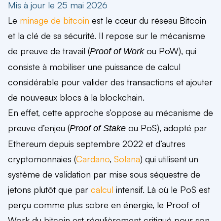
Mis à jour le 25 mai 2026
Le
minage de bitcoin
est le cœur du réseau Bitcoin
et la clé de sa sécurité. Il repose sur le mécanisme
de preuve de travail (
ou PoW), qui
Proof of Work
consiste à mobiliser une puissance de calcul
considérable pour valider des transactions et ajouter
de nouveaux blocs à la blockchain.
En effet, cette approche s’oppose au mécanisme de
preuve d’enjeu (
ou PoS), adopté par
Proof of Stake
Ethereum depuis septembre 2022 et d’autres
cryptomonnaies (
Cardano
,
Solana
) qui utilisent un
système de validation par mise sous séquestre de
jetons plutôt que par
calcul
intensif. Là où le PoS est
perçu comme plus sobre en énergie, le Proof of
Work du bitcoin est régulièrement critiqué pour son