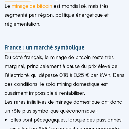
Le
minage de bitcoin
est mondialisé, mais très
segmenté par région, politique énergétique et
réglementation.
France : un marché symbolique
Du côté français, le minage de bitcoin reste très
marginal, principalement à cause du prix élevé de
l’électricité, qui dépasse 0,18 à 0,25 € par kWh. Dans
ces conditions, le solo mining domestique est
quasiment impossible à rentabiliser.
Les rares initiatives de minage domestique ont donc
un rôle plus symbolique qu’économique :
Elles sont pédagogiques, lorsque des passionnés
installent un ASIC ou un petit rig pour apprendre